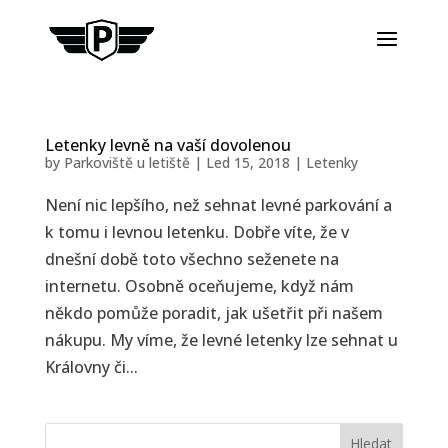
Letenky levně na vaší dovolenou
by
Parkoviště u letiště
|
Led 15, 2018
|
Letenky
Není nic lepšího, než sehnat levné parkování a
k tomu i levnou letenku. Dobře víte, že v
dnešní době toto všechno seženete na
internetu. Osobně oceňujeme, když nám
někdo pomůže poradit, jak ušetřit při našem
nákupu. My víme, že levné letenky lze sehnat u
Královny či...