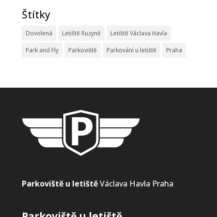
Štítky
Dovolená
Letiště Ruzyně
Letiště Václava Havla
Park and Fly
Parkoviště
Parkování u letiště
Praha
Parkoviště u letiště
Václava Havla Praha
Parkoviště u letiště