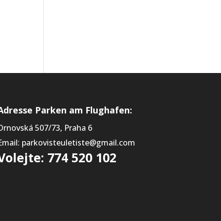
Adresse Parken am Flughafen:
Drnovská 507/73, Praha 6
Email: parkovisteuletiste@gmail.com
Volejte: 774 520 102