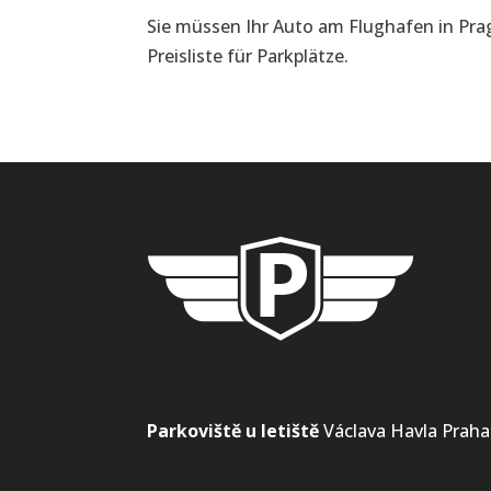
Sie müssen Ihr Auto am Flughafen in Prag
Preisliste für Parkplätze.
Parkoviště u letiště
Václava Havla Praha