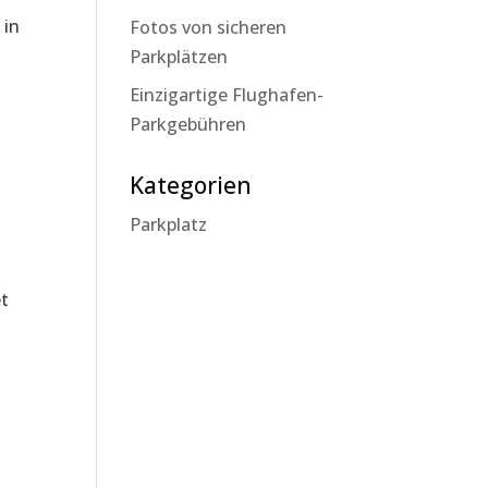
 in
Fotos von sicheren
Parkplätzen
Einzigartige Flughafen-
Parkgebühren
Kategorien
Parkplatz
et