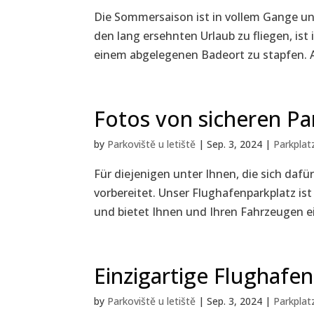
Die Sommersaison ist in vollem Gange un
den lang ersehnten Urlaub zu fliegen, is
einem abgelegenen Badeort zu stapfen. Au
Fotos von sicheren Pa
by
Parkoviště u letiště
|
Sep. 3, 2024
|
Parkplat
Für diejenigen unter Ihnen, die sich dafür
vorbereitet. Unser Flughafenparkplatz is
und bietet Ihnen und Ihren Fahrzeugen ei
Einzigartige Flughafe
by
Parkoviště u letiště
|
Sep. 3, 2024
|
Parkplat