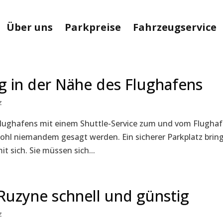
Über uns
Parkpreise
Fahrzeugservice
ag in der Nähe des Flughafens
z
 Flughafens mit einem Shuttle-Service zum und vom Flughaf
wohl niemandem gesagt werden. Ein sicherer Parkplatz brin
t sich. Sie müssen sich...
Ruzyne schnell und günstig
z