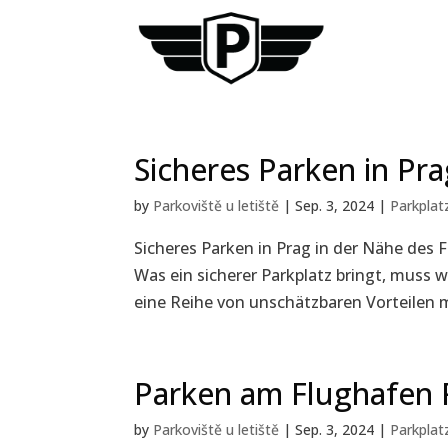
Sicheres Parken in Pr
by
Parkoviště u letiště
|
Sep. 3, 2024
|
Parkplat
Sicheres Parken in Prag in der Nähe des
Was ein sicherer Parkplatz bringt, muss 
eine Reihe von unschätzbaren Vorteilen mi
Parken am Flughafen 
by
Parkoviště u letiště
|
Sep. 3, 2024
|
Parkplat