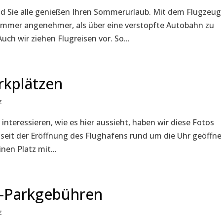
d Sie alle genießen Ihren Sommerurlaub. Mit dem Flugzeug
t immer angenehmer, als über eine verstopfte Autobahn zu
ch wir ziehen Flugreisen vor. So...
rkplätzen
z
 interessieren, wie es hier aussieht, haben wir diese Fotos
t seit der Eröffnung des Flughafens rund um die Uhr geöffn
nen Platz mit...
n-Parkgebühren
z