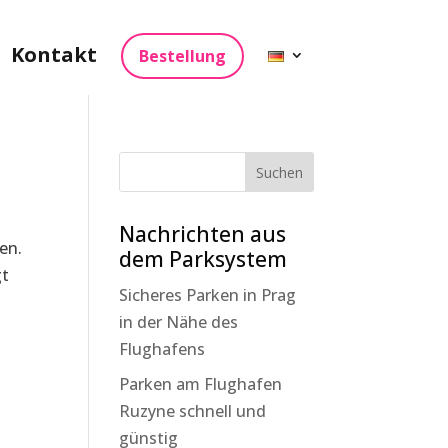
Kontakt
Bestellung
Nachrichten aus
en.
dem Parksystem
gt
Sicheres Parken in Prag
in der Nähe des
Flughafens
Parken am Flughafen
Ruzyne schnell und
günstig